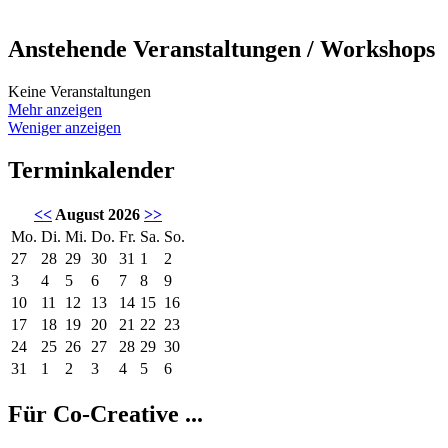
Anstehende Veranstaltungen / Workshops
Keine Veranstaltungen
Mehr anzeigen
Weniger anzeigen
Terminkalender
<<
August 2026
>>
Mo.
Di.
Mi.
Do.
Fr.
Sa.
So.
27
28
29
30
31
1
2
3
4
5
6
7
8
9
10
11
12
13
14
15
16
17
18
19
20
21
22
23
24
25
26
27
28
29
30
31
1
2
3
4
5
6
Für Co-Creative ...