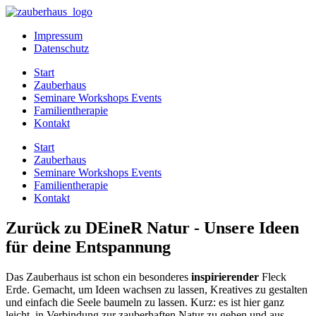
Impressum
Datenschutz
Start
Zauberhaus
Seminare Workshops Events
Familientherapie
Kontakt
Start
Zauberhaus
Seminare Workshops Events
Familientherapie
Kontakt
Zurück zu DEineR Natur - Unsere Ideen
für deine Entspannung
Das Zauberhaus ist schon ein besonderes
inspirierender
Fleck
Erde. Gemacht, um Ideen wachsen zu lassen, Kreatives zu gestalten
und einfach die Seele baumeln zu lassen. Kurz: es ist hier ganz
leicht, in Verbindung zur zauberhaften Natur zu gehen und aus